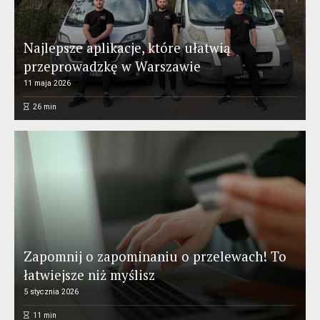
Najlepsze aplikacje, które ułatwią
przeprowadzkę w Warszawie
11 maja 2026
26
min
Zapomnij o zapominaniu o przelewach! To
łatwiejsze niż myślisz
5 stycznia 2026
11
min