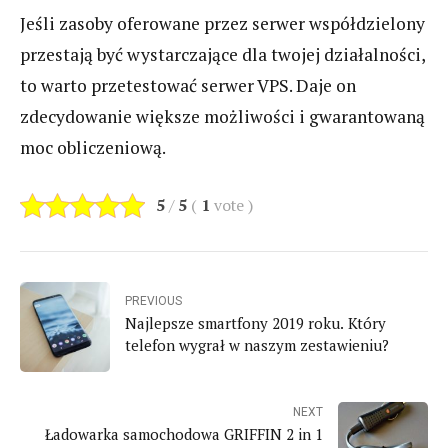
Jeśli zasoby oferowane przez serwer współdzielony
przestają być wystarczające dla twojej działalności,
to warto przetestować serwer VPS. Daje on
zdecydowanie większe możliwości i gwarantowaną
moc obliczeniową.
5
/
5
(
1
vote
)
PREVIOUS
Najlepsze smartfony 2019 roku. Który
telefon wygrał w naszym zestawieniu?
NEXT
Ładowarka samochodowa GRIFFIN 2 in 1