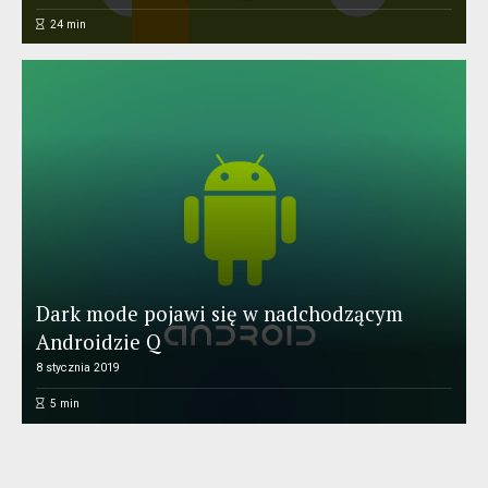
24
min
Dark mode pojawi się w nadchodzącym
Androidzie Q
8 stycznia 2019
5
min