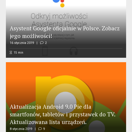
Asystent Google oficjalnie w Polsce. Zobacz
jego możliwości!
16 stycznia 2019
2
15
min
Aktualizacja Android 9.0 Pie dla
smartfonów, tabletów i przystawek do TV.
Aktualizowana lista urządzeń.
8 stycznia 2019
9