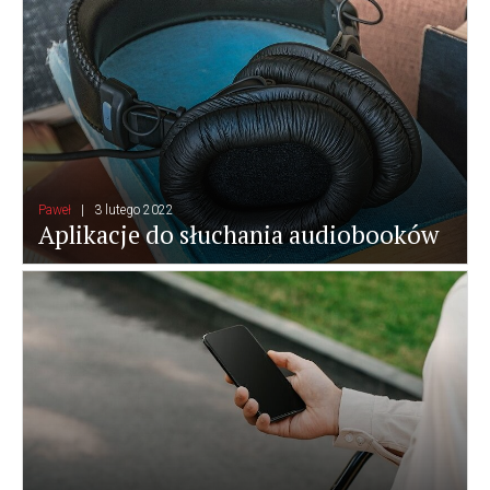
Paweł
3 lutego 2022
Aplikacje do słuchania audiobooków