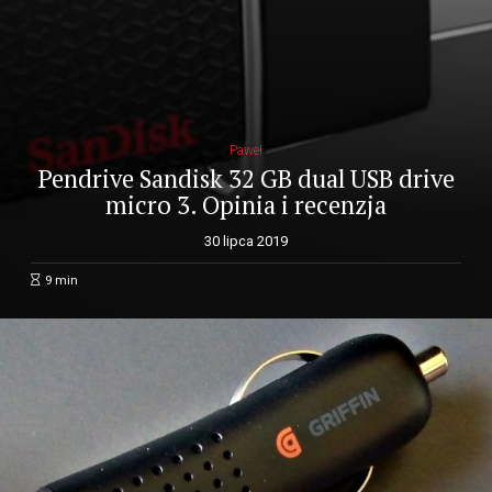
Paweł
Pendrive Sandisk 32 GB dual USB drive
micro 3. Opinia i recenzja
30 lipca 2019
9
min