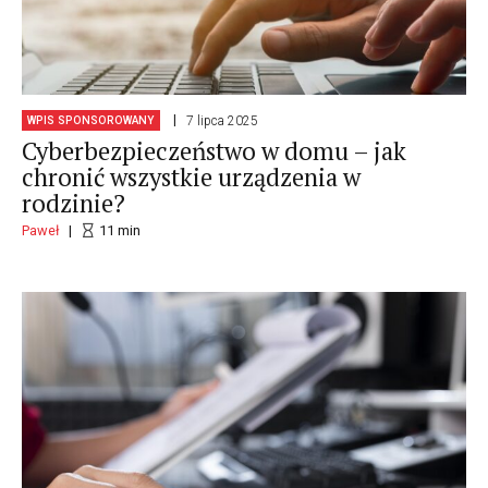
7 lipca 2025
WPIS SPONSOROWANY
Cyberbezpieczeństwo w domu – jak
chronić wszystkie urządzenia w
rodzinie?
Paweł
11
min