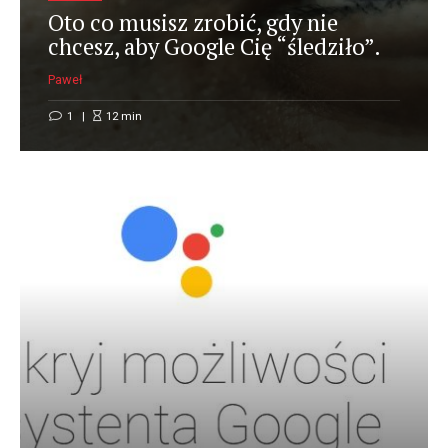
Oto co musisz zrobić, gdy nie
chcesz, aby Google Cię “śledziło”.
Paweł
1
12
min