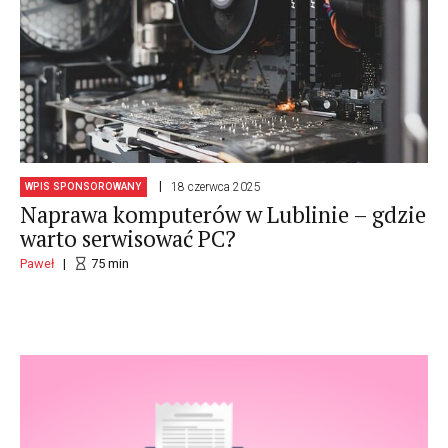
18 czerwca 2025
WPIS SPONSOROWANY
Naprawa komputerów w Lublinie – gdzie
warto serwisować PC?
Paweł
75
min