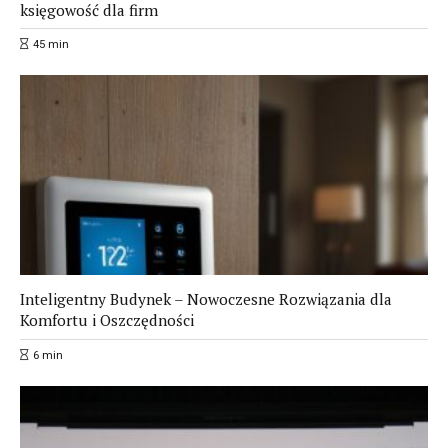
księgowość dla firm
45
min
Inteligentny Budynek – Nowoczesne Rozwiązania dla
Komfortu i Oszczędności
6
min