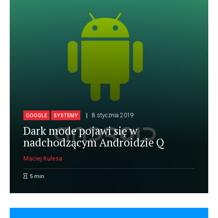
8 stycznia 2019
GOOGLE
SYSTEMY
Dark mode pojawi się w
nadchodzącym Androidzie Q
Maciej Kulesa
5
min