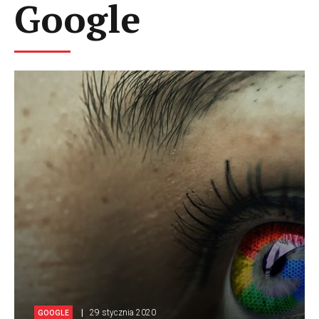
Google
29 stycznia 2020
GOOGLE