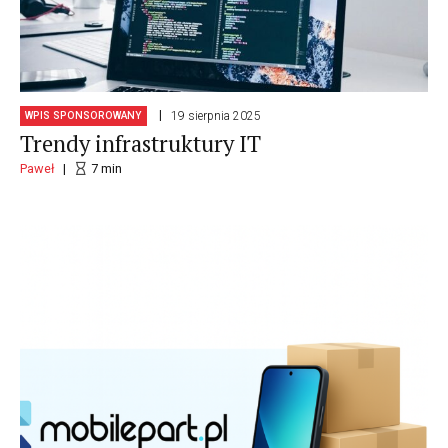
19 sierpnia 2025
WPIS SPONSOROWANY
Trendy infrastruktury IT
Paweł
7
min