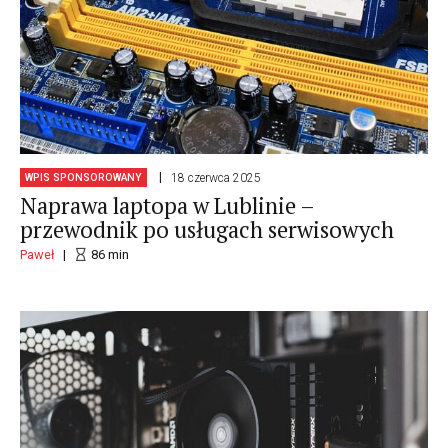
18 czerwca 2025
WPIS SPONSOROWANY
Naprawa laptopa w Lublinie –
przewodnik po usługach serwisowych
Paweł
86
min