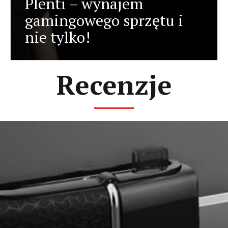
Plenti – wynajem
gamingowego sprzętu i
nie tylko!
Recenzje