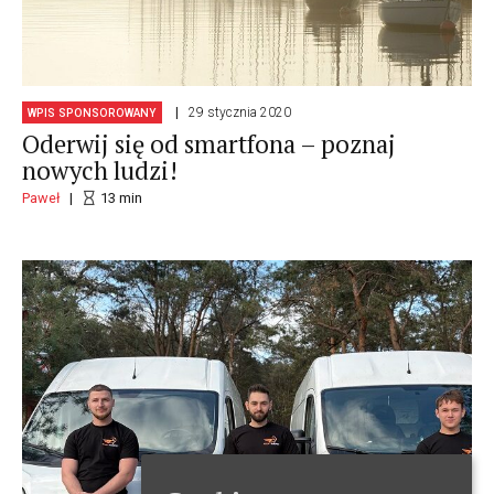
29 stycznia 2020
WPIS SPONSOROWANY
Oderwij się od smartfona – poznaj
nowych ludzi!
Paweł
13
min