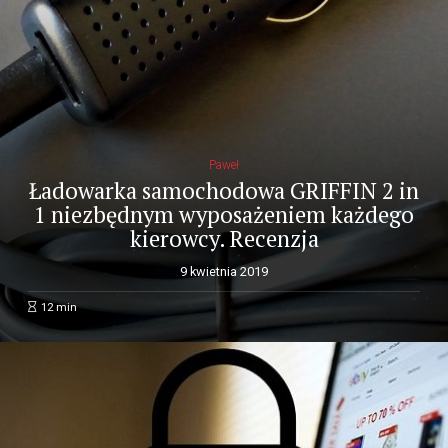
Paweł
Ładowarka samochodowa GRIFFIN 2 in
1 niezbędnym wyposażeniem każdego
kierowcy. Recenzja
9 kwietnia 2019
12
min