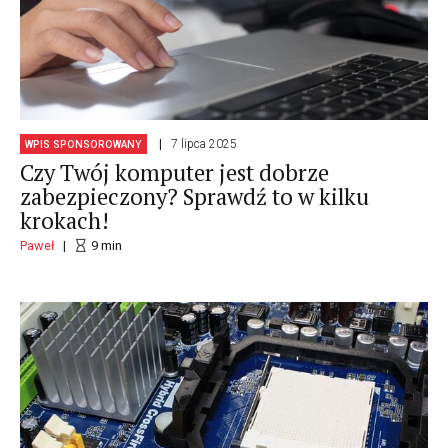
7 lipca 2025
WPIS SPONSOROWANY
Czy Twój komputer jest dobrze
zabezpieczony? Sprawdź to w kilku
krokach!
Paweł
9
min