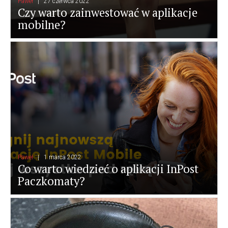
Paweł
27 czerwca 2022
Czy warto zainwestować w aplikacje
mobilne?
Paweł
1 marca 2022
Co warto wiedzieć o aplikacji InPost
Paczkomaty?