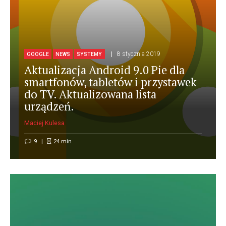
8 stycznia 2019
GOOGLE
NEWS
SYSTEMY
Aktualizacja Android 9.0 Pie dla
smartfonów, tabletów i przystawek
do TV. Aktualizowana lista
urządzeń.
Maciej Kulesa
9
24
min