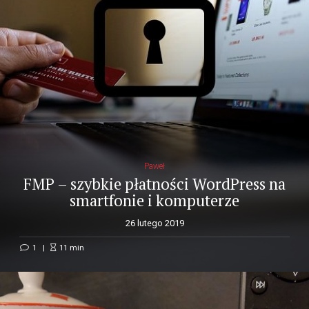
Paweł
FMP – szybkie płatności WordPress na
smartfonie i komputerze
26 lutego 2019
1
11
min