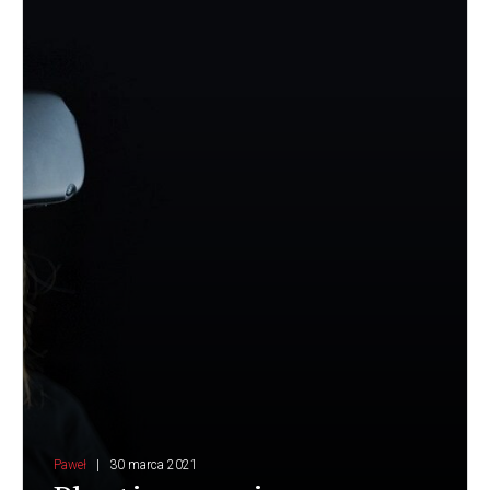
Paweł
30 marca 2021