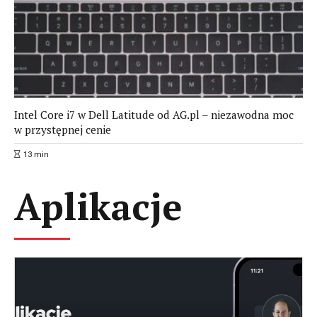
Intel Core i7 w Dell Latitude od AG.pl – niezawodna moc
w przystępnej cenie
13
min
Aplikacje