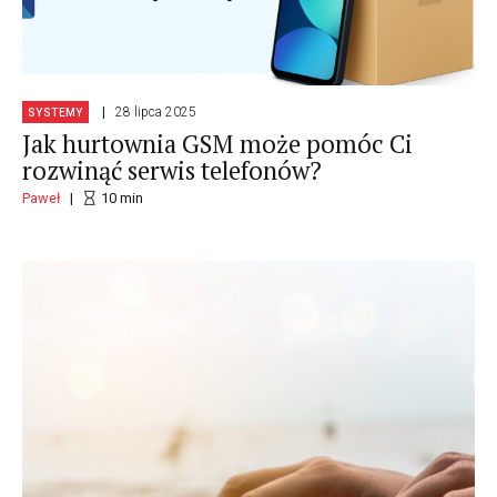
28 lipca 2025
SYSTEMY
Jak hurtownia GSM może pomóc Ci
rozwinąć serwis telefonów?
Paweł
10
min