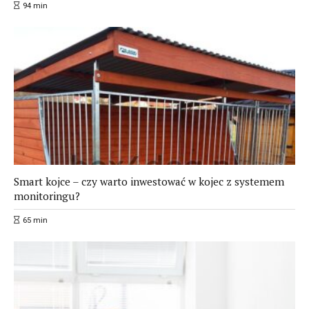
94
min
Smart kojce – czy warto inwestować w kojec z systemem
monitoringu?
65
min