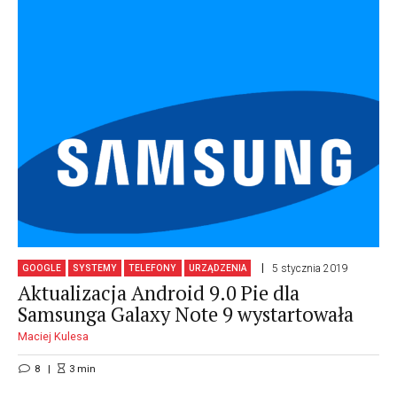
5 stycznia 2019
GOOGLE
SYSTEMY
TELEFONY
URZĄDZENIA
Aktualizacja Android 9.0 Pie dla
Samsunga Galaxy Note 9 wystartowała
Maciej Kulesa
8
3
min