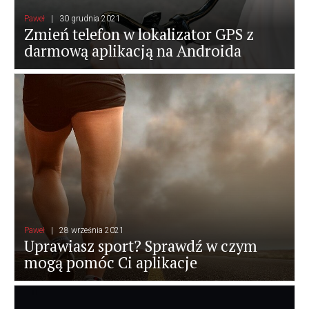
Paweł
30 grudnia 2021
Zmień telefon w lokalizator GPS z
darmową aplikacją na Androida
Paweł
28 września 2021
Uprawiasz sport? Sprawdź w czym
mogą pomóc Ci aplikacje