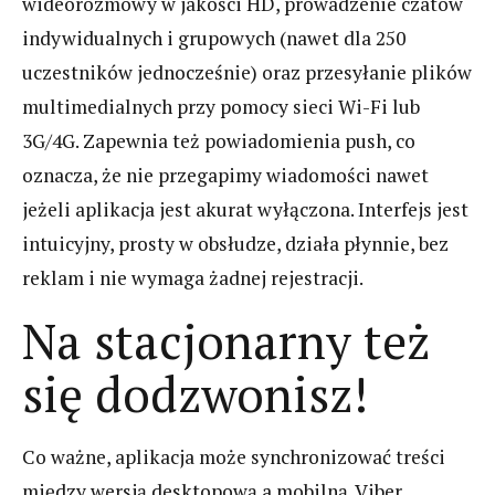
wideorozmowy w jakości HD, prowadzenie czatów
indywidualnych i grupowych (nawet dla 250
uczestników jednocześnie) oraz przesyłanie plików
multimedialnych przy pomocy sieci Wi-Fi lub
3G/4G. Zapewnia też powiadomienia push, co
oznacza, że nie przegapimy wiadomości nawet
jeżeli aplikacja jest akurat wyłączona. Interfejs jest
intuicyjny, prosty w obsłudze, działa płynnie, bez
reklam i nie wymaga żadnej rejestracji.
Na stacjonarny też
się dodzwonisz!
Co ważne, aplikacja może synchronizować treści
między wersją desktopową a mobilną. Viber