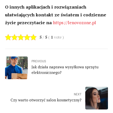
O innych aplikacjach i rozwiązaniach
ułatwiających kontakt ze światem i codzienne
życie przeczytacie na
https://lenovozone.pl
5
/
5
(
1
vote
)
PREVIOUS
Jak działa naprawa wysyłkowa sprzętu
elektronicznego?
NEXT
Czy warto otworzyć salon kosmetyczny?