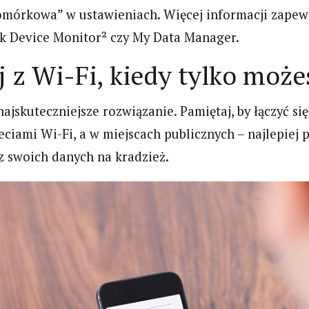
omórkowa” w ustawieniach. Więcej informacji zapew
jak Device Monitor² czy My Data Manager.
j z Wi-Fi, kiedy tylko może
najskuteczniejsze rozwiązanie. Pamiętaj, by łączyć się
ciami Wi-Fi, a w miejscach publicznych – najlepiej 
z swoich danych na kradzież.