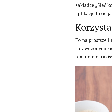
zakładce „Sieć k
aplikacje takie 
Korzysta
To najprostsze i 
sprawdzonymi sie
temu nie narazis