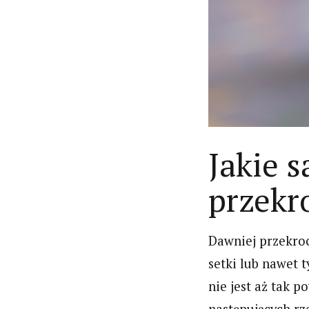
Jakie 
przekr
Dawniej przekroc
setki lub nawet 
nie jest aż tak p