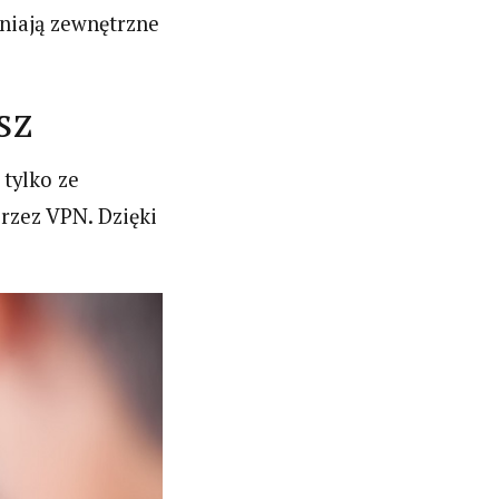
niają zewnętrzne
sz
 tylko ze
przez VPN. Dzięki