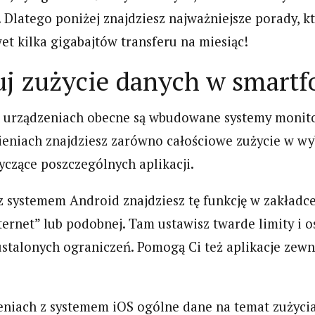
. Dlatego poniżej znajdziesz najważniejsze porady, 
et kilka gigabajtów transferu na miesiąc!
j zużycie danych w smartf
urządzeniach obecne są wbudowane systemy monito
eniach znajdziesz zarówno całościowe zużycie w wy
tyczące poszczególnych aplikacji.
 systemem Android znajdziesz tę funkcję w zakładce
ternet” lub podobnej. Tam ustawisz twarde limity i o
 ustalonych ograniczeń. Pomogą Ci też aplikacje zewn
eniach z systemem iOS ogólne dane na temat zużycia