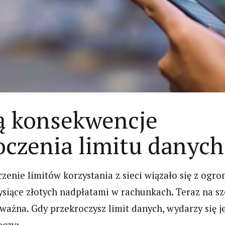
są konsekwencje
oczenia limitu danych
zenie limitów korzystania z sieci wiązało się z ogro
tysiące złotych nadpłatami w rachunkach. Teraz na s
oważna. Gdy przekroczysz limit danych, wydarzy się j