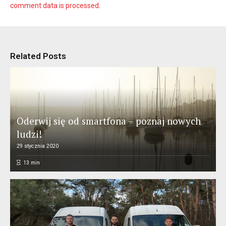
comment data is processed
.
Related Posts
Oderwij się od smartfona – poznaj nowych
ludzi!
29 stycznia 2020
13
min