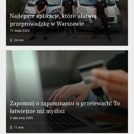
Najlepsze aplikacje, które ułatwią
przeprowadzkę w Warszawie
11 maja 2026
26
min
Zapomnij o zapominaniu o przelewach! To
łatwiejsze niż myślisz
5 stycznia 2026
11
min