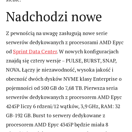
Nadchodzi nowe
Z pewnością na uwagę zasługują nowe serie
serwerów dedykowanych z procesorami AMD Epyc
od
Sprint Data Center
. W nowych konfiguracjach
znajdą się cztery wersje – PULSE, BURST, SNAP,
NOVA. Łączy je niezawodność, wysoka jakość i
obecność dwóch dysków NVME klasy Enterprise o
pojemności od 500 GB do 7,68 TB. Pierwsza seria
serwerów dedykowanych z procesorem AMD Epyc
4245P liczy 6 rdzeni/12 wątków, 3,9 GHz, RAM: 32
GB-192 GB. Burst to serwery dedykowane z
procesorem AMD Epyc 4345P będzie miała 8