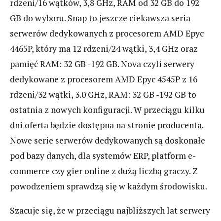
rdzeni/16 wątków, 3,8 GHz, RAM od 32 GB do 192
GB do wyboru. Snap to jeszcze ciekawsza seria
serwerów dedykowanych z procesorem AMD Epyc
4465P, który ma 12 rdzeni/24 wątki, 3,4 GHz oraz
pamięć RAM: 32 GB -192 GB. Nova czyli serwery
dedykowane z procesorem AMD Epyc 4545P z 16
rdzeni/32 wątki, 3.0 GHz, RAM: 32 GB -192 GB to
ostatnia z nowych konfiguracji. W przeciągu kilku
dni oferta będzie dostępna na stronie producenta.
Nowe serie serwerów dedykowanych są doskonałe
pod bazy danych, dla systemów ERP, platform e-
commerce czy gier online z dużą liczbą graczy. Z
powodzeniem sprawdzą się w każdym środowisku.
Szacuje się, że w przeciągu najbliższych lat serwery