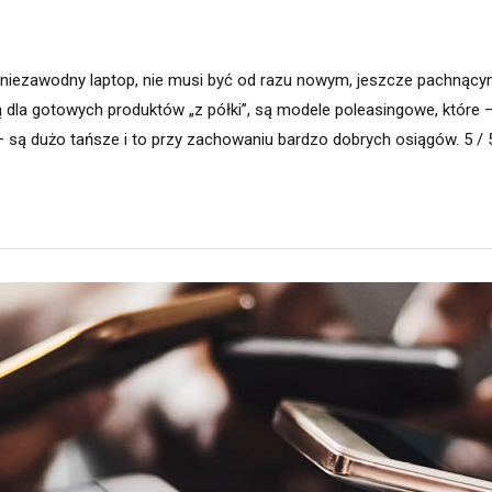
i niezawodny laptop, nie musi być od razu nowym, jeszcze pachnącym
 dla gotowych produktów „z półki”, są modele poleasingowe, które 
są dużo tańsze i to przy zachowaniu bardzo dobrych osiągów. 5 / 5 