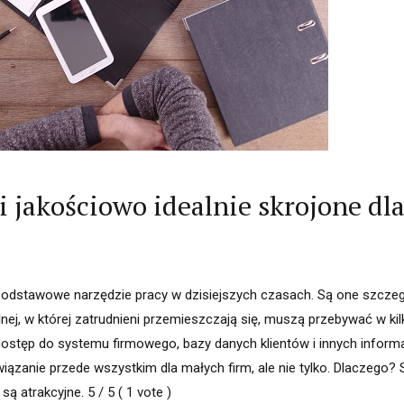
i jakościowo idealnie skrojone dl
 podstawowe narzędzie pracy w dzisiejszych czasach. Są one szczeg
nej, w której zatrudnieni przemieszczają się, muszą przebywać w ki
ostęp do systemu firmowego, bazy danych klientów i innych informac
wiązanie przede wszystkim dla małych firm, ale nie tylko. Dlaczego? 
ą atrakcyjne. 5 / 5 ( 1 vote )