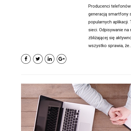
Producenci telefonów
generacją smartfony st
popularnych aplikacji
sieci. Odpisywanie na 
zbliżającej się aktywn
wszystko sprawia, że..