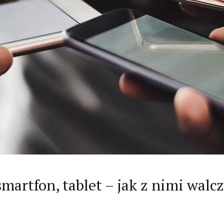
martfon, tablet – jak z nimi walc