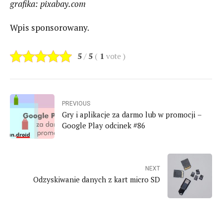
grafika: pixabay.com
Wpis sponsorowany.
5
/
5
(
1
vote
)
PREVIOUS
Gry i aplikacje za darmo lub w promocji –
Google Play odcinek #86
NEXT
Odzyskiwanie danych z kart micro SD