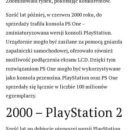
Zdominowała rynek, pokonując konkurentów.
Sześć lat później, w czerwcu 2000 roku, do
sprzedaży trafiła konsola PS One –
zminiaturyzowana wersji konsoli PlayStation.
Urządzenie mogło być zasilane za pomocą gniazda
zapalniczki samochodowej, oferowało również
możliwość podłączenia ekranu LCD. Dzięki tym
rozwiązaniom PS One mogło być wykorzystywane
jako konsola przenośna. PlayStation oraz PS One
sprzedały się łącznie w liczbie 100 milionów
egzemplarzy.
2000 – PlayStation 2
Sześć lat po debiucie pierwszej wersji PlayStation,