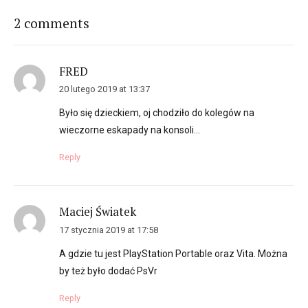
2 comments
FRED
20 lutego 2019 at 13:37
Było się dzieckiem, oj chodziło do kolegów na
wieczorne eskapady na konsoli…
Reply
Maciej Światek
17 stycznia 2019 at 17:58
A gdzie tu jest PlayStation Portable oraz Vita. Można
by też było dodać PsVr
Reply