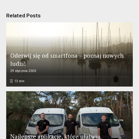
Related Posts
Oderwij się od smartfona – poznaj nowych
ludzi!
29 stycznia 2020
13
min
Najlepsze aplikacje, które ułatwią