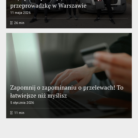
przeprowadzkę w Warszawie
11 maja 2026
26
min
Zapomnij o zapominaniu o przelewach! To
łatwiejsze niż myślisz
5 stycznia 2026
11
min