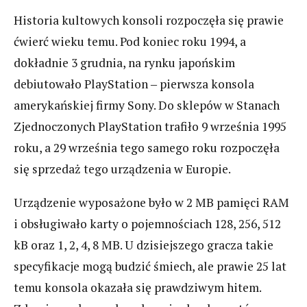
Historia kultowych konsoli rozpoczęła się prawie
ćwierć wieku temu. Pod koniec roku 1994, a
dokładnie 3 grudnia, na rynku japońskim
debiutowało PlayStation ‒ pierwsza konsola
amerykańskiej firmy Sony. Do sklepów w Stanach
Zjednoczonych PlayStation trafiło 9 września 1995
roku, a 29 września tego samego roku rozpoczęła
się sprzedaż tego urządzenia w Europie.
Urządzenie wyposażone było w 2 MB pamięci RAM
i obsługiwało karty o pojemnościach 128, 256, 512
kB oraz 1, 2, 4, 8 MB. U dzisiejszego gracza takie
specyfikacje mogą budzić śmiech, ale prawie 25 lat
temu konsola okazała się prawdziwym hitem.