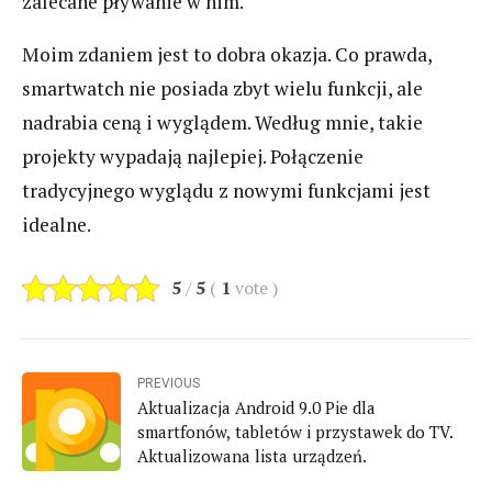
zalecane pływanie w nim.
Moim zdaniem jest to dobra okazja. Co prawda,
smartwatch nie posiada zbyt wielu funkcji, ale
nadrabia ceną i wyglądem. Według mnie, takie
projekty wypadają najlepiej. Połączenie
tradycyjnego wyglądu z nowymi funkcjami jest
idealne.
5
/
5
(
1
vote
)
PREVIOUS
Aktualizacja Android 9.0 Pie dla
smartfonów, tabletów i przystawek do TV.
Aktualizowana lista urządzeń.