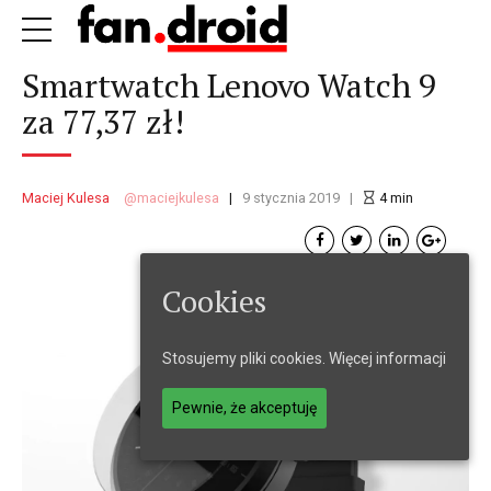
Smartwatch Lenovo Watch 9
za 77,37 zł!
Maciej Kulesa
maciejkulesa
9 stycznia 2019
4
min
Cookies
Stosujemy pliki cookies.
Więcej informacji
Pewnie, że akceptuję