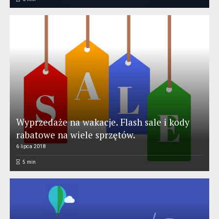
Wyprzedaże na wakacje. Flash sale i kody
rabatowe na wiele sprzętów.
6 lipca 2018
5
min