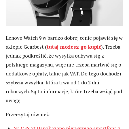
Lenovo Watch 9 w bardzo dobrej cenie pojawił się w
sklepie Gearbest (
tutaj możesz go kupić
). Trzeba
jednak podkreślić, że wysyłka odbywa się z
polskiego magazynu, więc nie trzeba martwić się o
dodatkowe opłaty, takie jak VAT. Do tego dochodzi
szybsza wysyłka, która trwa od 1 do 2 dni
roboczych. Są to informacje, które trzeba wziąć pod
uwagę.
Przeczytaj również:
Na CES 2019 pokazano pierwszego smartfona z