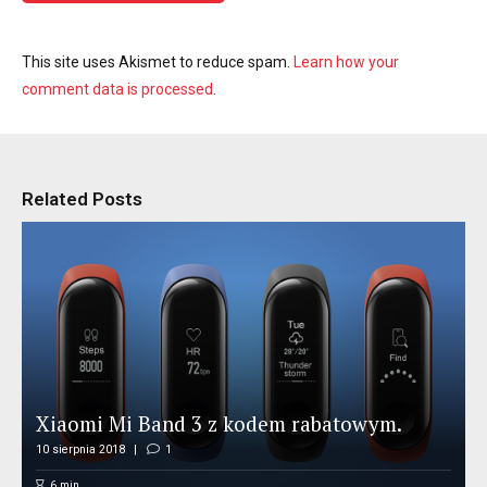
This site uses Akismet to reduce spam.
Learn how your
comment data is processed
.
Related Posts
Xiaomi Mi Band 3 z kodem rabatowym.
10 sierpnia 2018
1
6
min