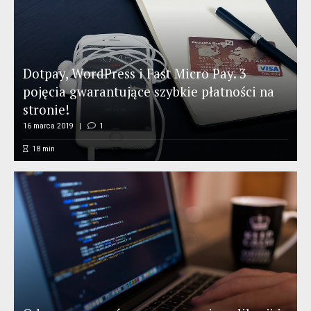
Dotpay, WordPress i Fast Micro Pay. 3
pojęcia gwarantujące szybkie płatności na
stronie!
16 marca 2019
1
18
min