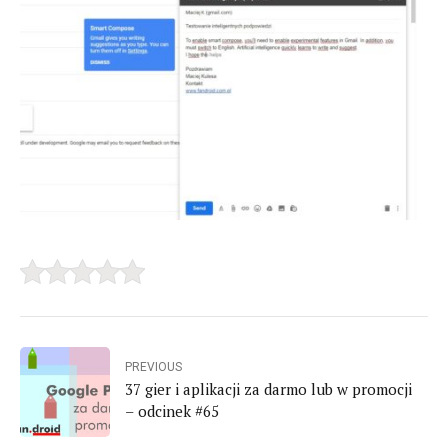
PREVIOUS
37 gier i aplikacji za darmo lub w promocji
– odcinek #65