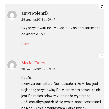
antyzwolennik
28 grudnia 2018 at 09:47
Czy przystawki Fire TV i Apple TV są popularniejsze
od Android TV?
Reply
Maciej Kulesa
28 grudnia 2018 at 09:50
Cześć,
dzięki za komentarz. Nie napisałem, że Mi box jest
najlepszą przystawką. Ba, wiem wiem nawet, że nie
jest. Do moich celów w zupełności wystarcza.
Jeśli chciałbyś podzielić się swoimi spostrzeżeniami
na blogu, śmiało zapraszam. Fajnie byłoby