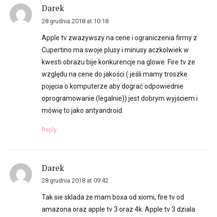
Darek
28 grudnia 2018 at 10:18
Apple tv zwazywszy na cene i ograniczenia firmy z
Cupertino ma swoje plusy i minusy aczkolwiek w
kwesti obrazu bije konkurencje na glowe. Fire tv ze
względu na cene do jakości ( jeśli mamy troszke
pojęcia o komputerze aby dograć odpowiednie
oprogramowanie (legalnie)) jest dobrym wyjściem i
mówię to jako antyandroid.
Reply
Darek
28 grudnia 2018 at 09:42
Tak sie sklada że mam boxa od xiomi, fire tv od
amazona oraz apple tv 3 oraz 4k. Apple tv 3 dziala