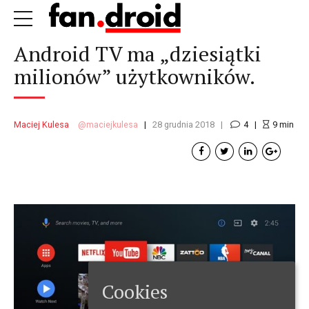
Android TV ma „dziesiątki
milionów” użytkowników.
Maciej Kulesa
maciejkulesa
28 grudnia 2018
4
9
min
Cookies