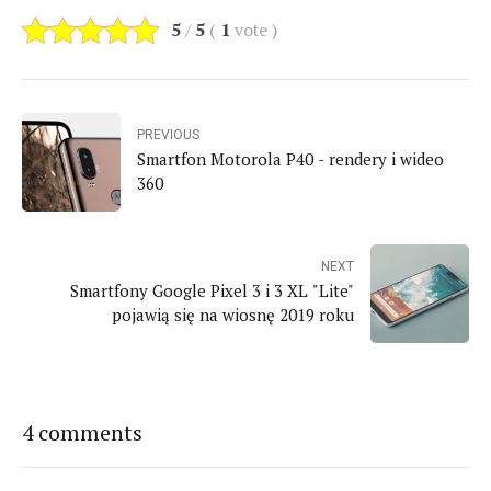
5
/
5
(
1
vote
)
PREVIOUS
Smartfon Motorola P40 - rendery i wideo
360
NEXT
Smartfony Google Pixel 3 i 3 XL "Lite"
pojawią się na wiosnę 2019 roku
4 comments