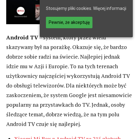
Stosujemy pliki cookies.
Więcej informacji
Pewnie, że akceptuję
Android TV
– system, który przez wielu
skazywany był na porażkę. Okazuje się, że bardzo
dobrze sobie radzi na świecie. Najlepiej jednak
idzie mu w Azji i Europie. To na tych terenach
użytkownicy najczęściej wykorzystują Android TV
do obsługi telewizorów. Dla niektórych może być
zaskoczeniem, że system Google jest niesamowicie
popularny na przystawkach do TV. Jednak, osoby
śledzące temat, dobrze wiedzą, że na tym polu
Android TV czuje się najlepiej.
Xiaomi Mi Box z Android TV za 215 złotych