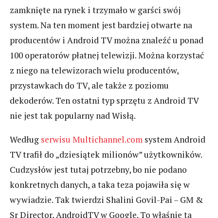
zamknięte na rynek i trzymało w garści swój
system. Na ten moment jest bardziej otwarte na
producentów i Android TV można znaleźć u ponad
100 operatorów płatnej telewizji. Można korzystać
z niego na telewizorach wielu producentów,
przystawkach do TV, ale także z poziomu
dekoderów. Ten ostatni typ sprzętu z Android TV
nie jest tak popularny nad Wisłą.
Według
serwisu Multichannel.com
system Android
TV trafił do „dziesiątek milionów” użytkowników.
Cudzysłów jest tutaj potrzebny, bo nie podano
konkretnych danych, a taka teza pojawiła się w
wywiadzie. Tak twierdzi Shalini Govil-Pai – GM &
Sr Director, AndroidTV w Google. To właśnie ta